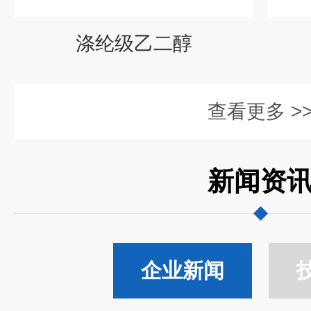
涤纶级乙二醇
查看更多 >
新闻资
企业新闻