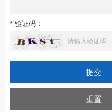
*
验证码：
重置