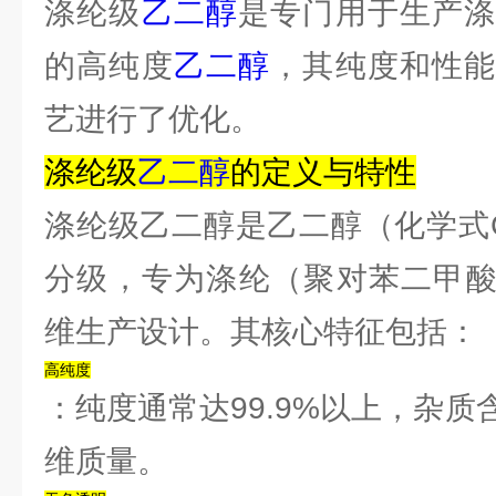
涤纶级
乙二醇
是专门用于生产涤
的高纯度
乙二醇
，其纯度和性
艺进行了优化。
‌涤纶级
乙二醇
的定义与特性‌
涤纶级乙二醇是乙二醇（化学式C
分级，专为涤纶（聚对苯二甲酸
维生产设计。其核心特征包括：
‌高纯度‌
：纯度通常达99.9%以上，杂
维质量。‌‌