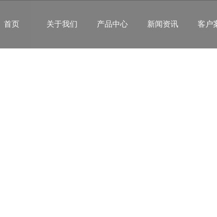
首页
关于我们
产品中心
新闻资讯
客户