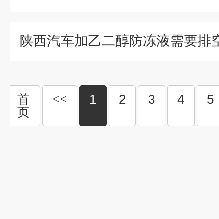
首
<<
1
2
3
4
5
页