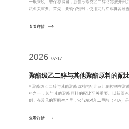
一般来说，若保存得当，新疆冰瑞克乙二醇防冻液开封后可
法至关重要。首先，要确保密封，使用完后立即将容器盖子
查看详情
2026
07-17
# 聚酯级乙二醇与其他聚酯原料的配比及比例控制在聚
料之一，其与其他聚酯原料的配比至关重要。以新疆冰
例，在常见的聚酯生产里，它与精对苯二甲酸（PTA）是主
查看详情