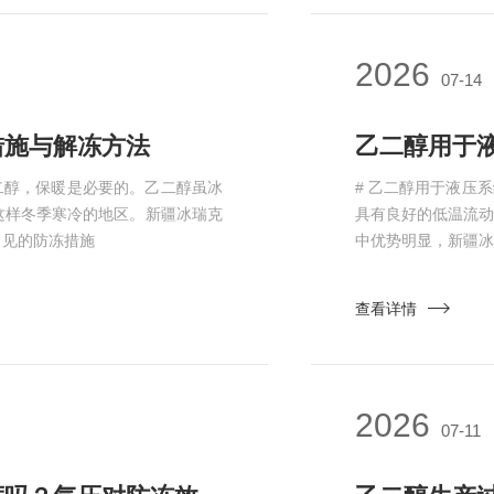
2026
07-14
措施与解冻方法
乙二醇用于
二醇，保暖是必要的。乙二醇虽冰
# 乙二醇用于液压
这样冬季寒冷的地区。新疆冰瑞克
具有良好的低温流
常见的防冻措施
中优势明显，新疆冰
查看详情
2026
07-11