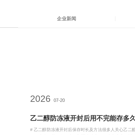
企业新闻
2026
07-20
乙二醇防冻液开封后用不完能存多久
# 乙二醇防冻液开封后保存时长及方法很多人关心乙二