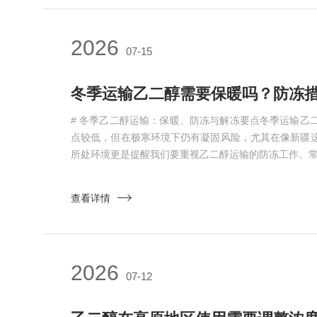
2026
07-15
冬季运输乙二醇需要保暖吗？防冻
# 冬季乙二醇运输：保暖、防冻与解冻要点冬季运输乙
点较低，但在极寒环境下仍有凝固风险，尤其在像新疆
所处环境更是提醒我们要重视乙二醇运输的防冻工作。
查看详情
2026
07-12