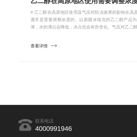
# 乙二醇在高原地区使用及气压对防冻效果的影响在高
通常是需要调整浓度的。以新疆冰瑞克的乙二醇产品为
薄，水的沸点会降低，冰点也会有所变化。气压对乙二醇的
查看详情
联系电话
4000991946