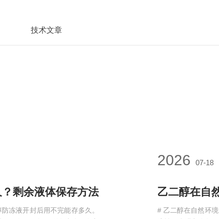
技术文章
2026
07-18
？剩余液体保存方法​
乙二醇在自然
醇防冻液开封后用不完能存多久。
# 乙二醇在自然环