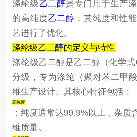
涤纶级
乙二醇
是专门用于生产涤
的高纯度
乙二醇
，其纯度和性
艺进行了优化。
‌涤纶级
乙二醇
的定义与特性‌
涤纶级乙二醇是乙二醇（化学式C
分级，专为涤纶（聚对苯二甲酸
维生产设计。其核心特征包括：
‌高纯度‌
：纯度通常达99.9%以上，杂
维质量。‌‌