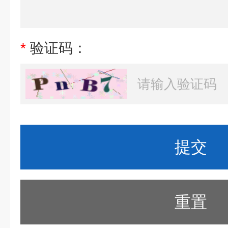
*
验证码：
重置