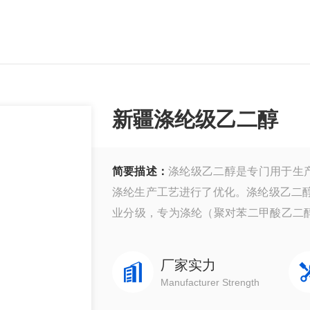
新疆涤纶级乙二醇
简要描述：
涤纶级乙二醇是专门用于生
涤纶生产工艺进行了优化。‌涤纶级乙二醇
业分级，专为涤纶（聚对苯二甲酸乙二醇
达99.9%以上，杂质含量极低
厂家实力
Manufacturer Strength