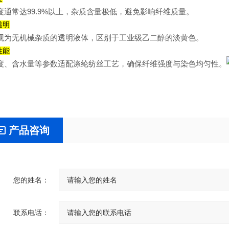
度通常达99.9%以上，杂质含量极低，避免影响纤维质量。‌‌
透明‌
观为无机械杂质的透明液体，区别于工业级乙二醇的淡黄色。‌‌
性能‌
度、含水量等参数适配涤纶纺丝工艺，确保纤维强度与染色均匀性。‌‌
产品咨询
您的姓名：
联系电话：