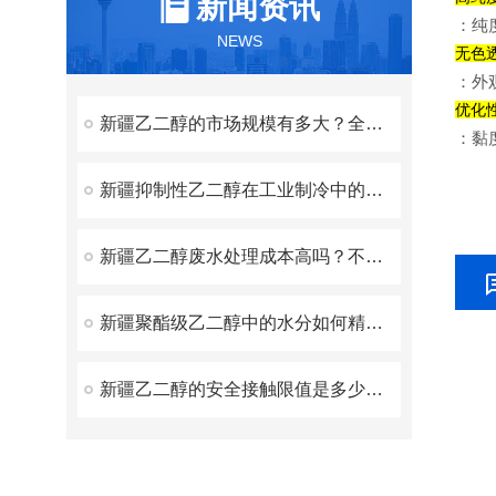
新闻资讯
：纯
NEWS
‌无色
：外
‌优化
新疆乙二醇的市场规模有多大？全球及国内产量科普
：黏
新疆抑制性乙二醇在工业制冷中的应用案例？冷库与冷链设备实例
新疆乙二醇废水处理成本高吗？不同处理工艺的成本对比​
新疆聚酯级乙二醇中的水分如何精准检测？卡尔费休法操作细节
新疆乙二醇的安全接触限值是多少？职业防护标准科普