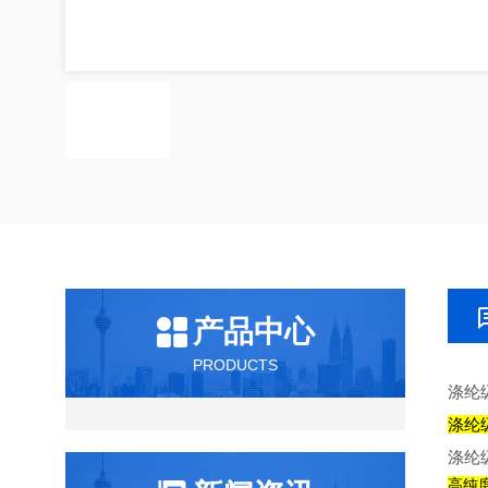
产品中心
PRODUCTS
涤纶
‌涤纶
涤纶
‌高纯度