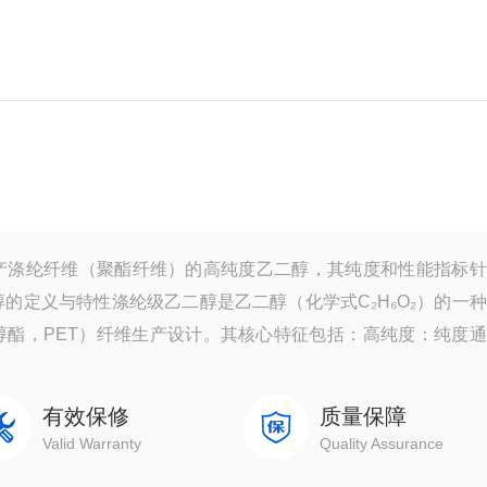
产涤纶纤维（聚酯纤维）的高纯度乙二醇，其纯度和性能指标针
的定义与特性‌涤纶级乙二醇是乙二醇（化学式C₂H₆O₂）的一
酯，PET）纤维生产设计。其核心特征包括：‌高纯度‌：纯度
有效保修
质量保障
Valid Warranty
Quality Assurance