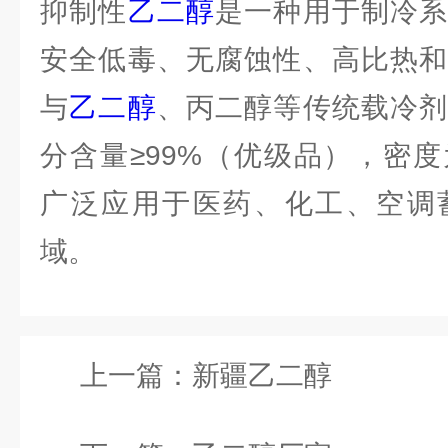
抑制性
乙二醇
是一种用于制冷系
安全低毒、无腐蚀性、高比热和
与
乙二醇
、丙二醇等传统载冷剂
分含量≥99%（优级品），密度为1.1
广泛应用于医药、化工、空调
域。
上一篇：
新疆乙二醇