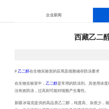
企业新闻
西藏乙二
#
乙二醇
在生物实验室的应用及细胞储存防冻要求
在生物实验室中，
乙二醇
是常用的防冻剂。其使用浓度
法有效防冻，过高则可能对细胞产生毒性。
新疆冰瑞克提供的高品质乙二醇，纯度高、杂质少，