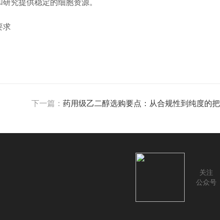
和研究提供稳定的细胞资源。
下一篇：
药用级乙二醇选购要点：从合规性到纯度的把
关注
公众号