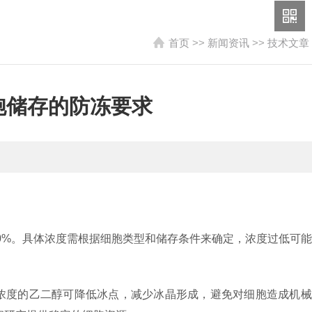
首页
>>
新闻资讯
>>
技术文章
储存的防冻要求​
 20%。具体浓度需根据细胞类型和储存条件来确定，浓度过低可
浓度的乙二醇可降低冰点，减少冰晶形成，避免对细胞造成机械