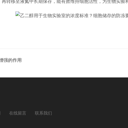
℃，再转移至液氮中长期保存，能有效维持细胞活性，为生物实验
增强的作用
例
在线留言
联系我们