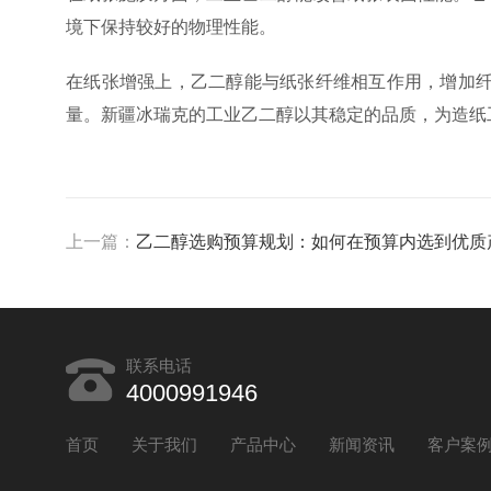
境下保持较好的物理性能。
在纸张增强上，乙二醇能与纸张纤维相互作用，增加
量。新疆冰瑞克的工业乙二醇以其稳定的品质，为造纸
上一篇：
乙二醇选购预算规划：如何在预算内选到优质产
联系电话
4000991946
首页
关于我们
产品中心
新闻资讯
客户案