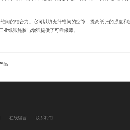
纤维间的结合力。它可以填充纤维间的空隙，提高纸张的强度和
工业纸张施胶与增强提供了可靠保障。
品​
例
在线留言
联系我们