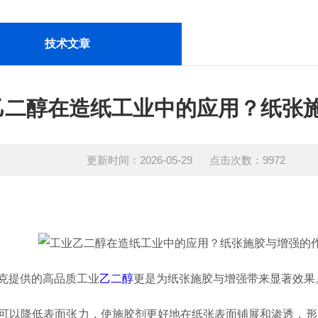
技术文章
乙二醇在造纸工业中的应用？纸张
更新时间：2026-05-29 点击次数：9972
克提供的高品质工业
乙二醇
更是为纸张施胶与增强带来显著效果
可以降低表面张力，使施胶剂更好地在纸张表面铺展和渗透，形