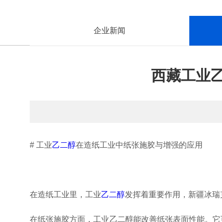
企业新闻
西藏工业
# 工业
乙二醇
在造纸工业中纸张施胶与增强的应用
在造纸工业里，工业
乙二醇
发挥着重要作用，新疆冰瑞
在纸张施胶方面，工业乙二醇能改善纸张表面性能。它