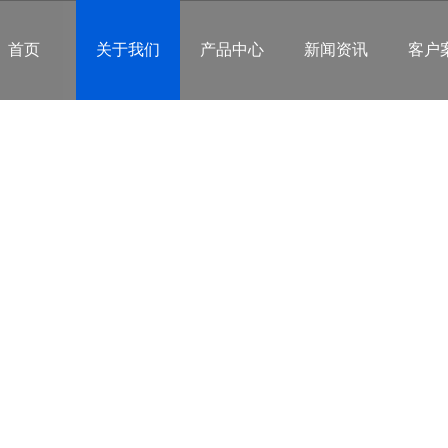
首页
关于我们
产品中心
新闻资讯
客户
进企业迅速发展