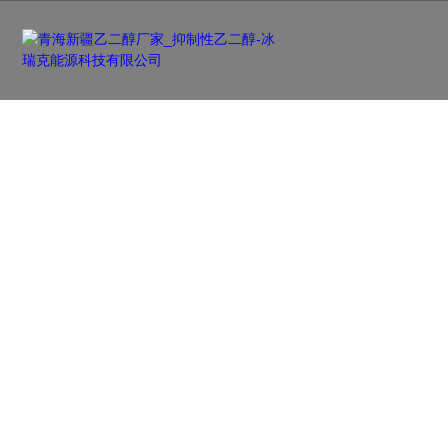
关于我们
ABOUT US
在发展中求生存，不断完善，以良好信誉和科学的管理促