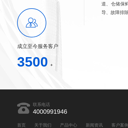
道、仓储保
导、故障排
成立至今服务客户
3500
+
联系电话
4000991946
首页
关于我们
产品中心
新闻资讯
客户案