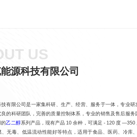
OUT US
克能源科技有限公司
科技有限公司是一家集科研、生产、经营、服务于一体，专业研
优良的科研团队，完善的质量控制体系，专业的销售及售后服务
用的
乙二醇
系列产品，现有产品 10 余种，可满足 - 120 度
燃、无毒、低温流动性能好等特点，适用于食品、医药、冷库