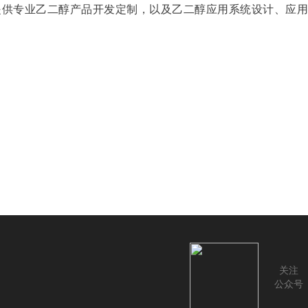
提供专业乙二醇产品开发定制，以及乙二醇应用系统设计、应用
关注
公众号