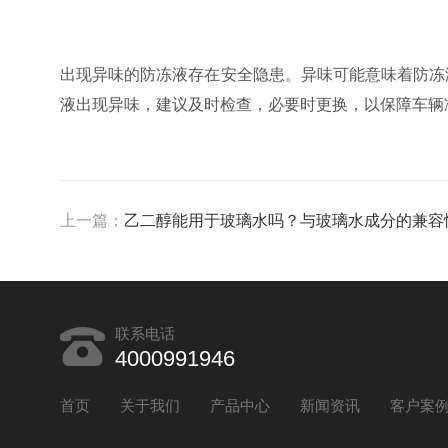
出现异味的防冻液存在安全隐患。异味可能意味着防冻
液出现异味，建议及时检查，必要时更换，以保障车辆
上一篇：
乙二醇能用于玻璃水吗？与玻璃水成分的兼容
联系电话
4000991946
首页
关于我们
产品中心
新闻资讯
客户案