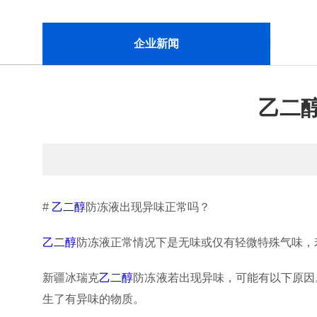
企业新闻
乙二
#
乙二醇
防冻液出现异味正常吗？
乙二醇
防冻液正常情况下是无味或仅有轻微特殊气味，
新疆冰瑞克
乙二醇
防冻液若出现异味，可能有以下原因
生了有异味的物质。