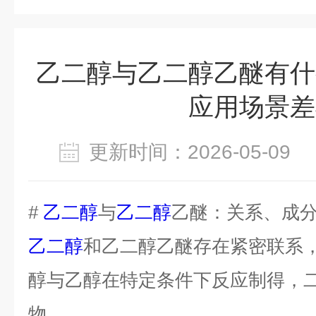
乙二醇与乙二醇乙醚有什
应用场景差
更新时间：2026-05-0
#
乙二醇
与
乙二醇
乙醚：关系、成
乙二醇
和乙二醇乙醚存在紧密联系
醇与乙醇在特定条件下反应制得，
物。