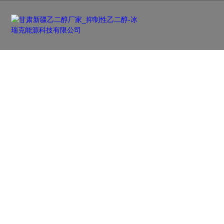
客户案例
CASE SHOW
品类齐全，您想要的产品都在这里