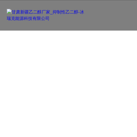
客户案例
CASE SHOW
品类齐全，您想要的产品都在这里