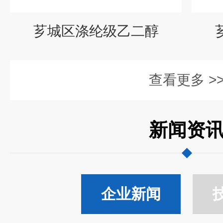
芗城区涤纶级乙二醇
查看更多 >
新闻资
企业新闻