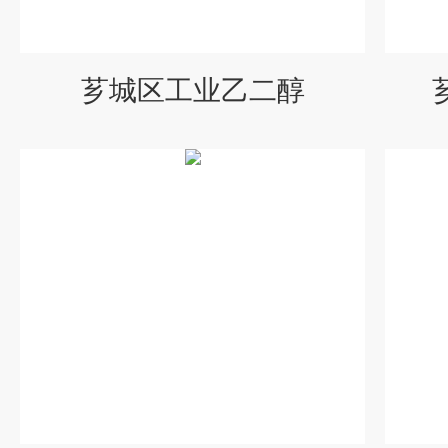
芗城区工业乙二醇