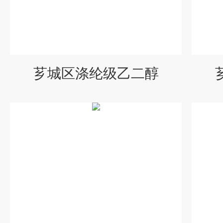
芗城区涤纶级乙二醇