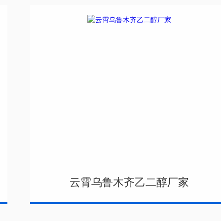
云霄乌鲁木齐乙二醇厂家