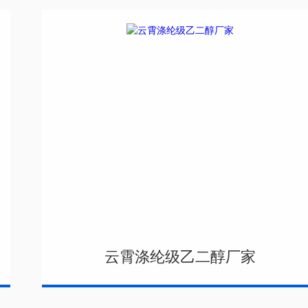
云霄涤纶级乙二醇厂家