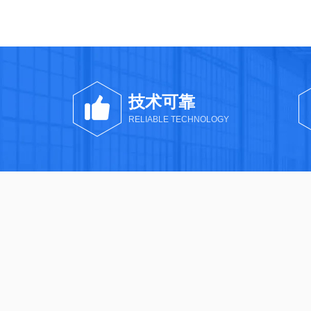
技术可靠
RELIABLE TECHNOLOGY