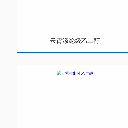
云霄涤纶级乙二醇