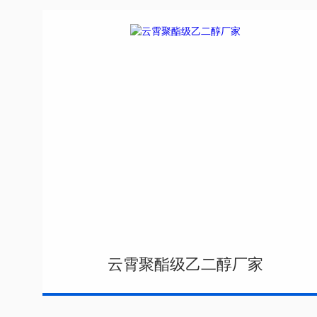
云霄聚酯级乙二醇厂家