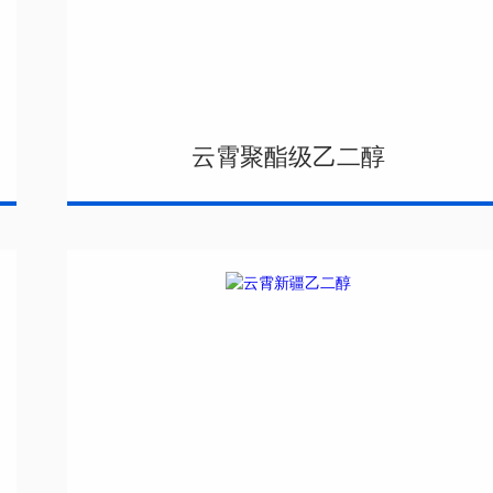
云霄聚酯级乙二醇