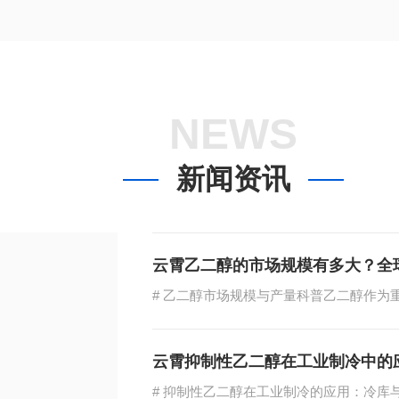
NEWS
新闻资讯
云霄乙二醇的市场规模有多大？全
云霄抑制性乙二醇在工业制冷中的