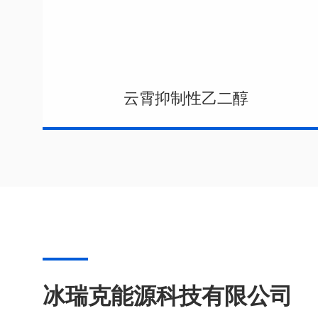
云霄抑制性乙二醇
冰瑞克能源科技有限公司