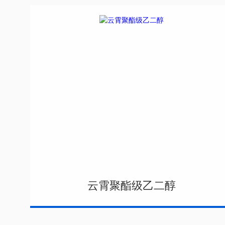
云霄聚酯级乙二醇