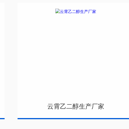
云霄乙二醇生产厂家