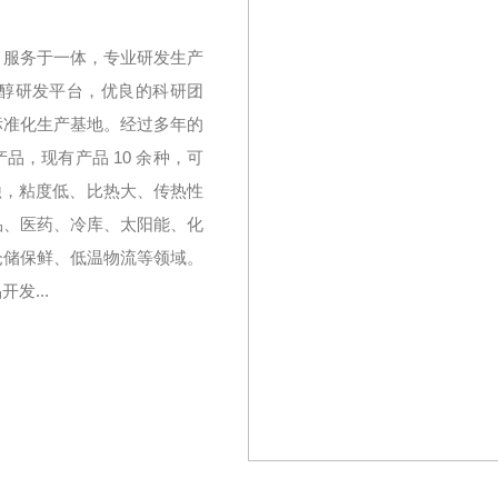
、服务于一体，专业研发生产
醇研发平台，优良的科研团
标准化生产基地。经过多年的
，现有产品 10 余种，可
无腐蚀，粘度低、比热大、传热性
品、医药、冷库、太阳能、化
仓储保鲜、低温物流等领域。
发...