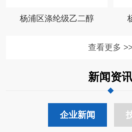
杨浦区涤纶级乙二醇
查看更多 >
新闻资
企业新闻