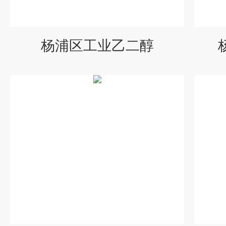
杨浦区工业乙二醇