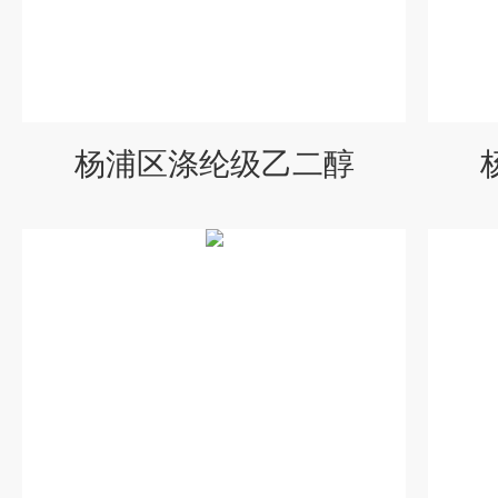
杨浦区涤纶级乙二醇