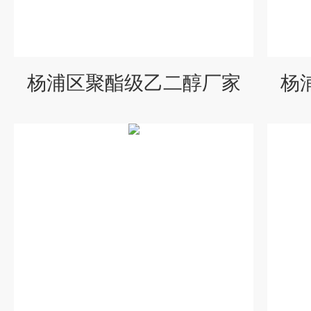
杨浦区聚酯级乙二醇厂家
杨