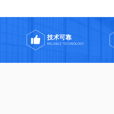
技术可靠
RELIABLE TECHNOLOGY