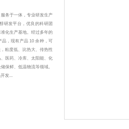
、服务于一体，专业研发生产
醇研发平台，优良的科研团
标准化生产基地。经过多年的
，现有产品 10 余种，可
无腐蚀，粘度低、比热大、传热性
品、医药、冷库、太阳能、化
仓储保鲜、低温物流等领域。
发...