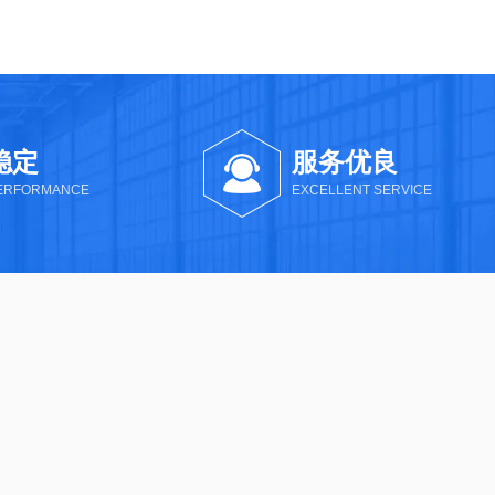
稳定
服务优良
PERFORMANCE
EXCELLENT SERVICE