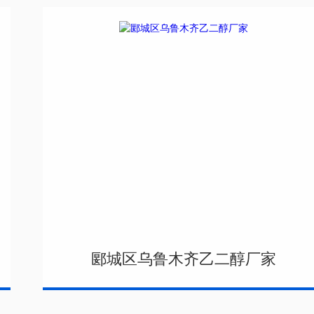
郾城区乌鲁木齐乙二醇厂家