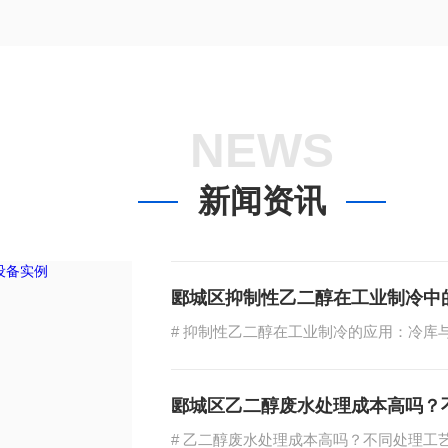
NEWS
新闻资讯
郾城区抑制性乙二醇在工业制冷中
郾城区乙二醇废水处理成本高吗？