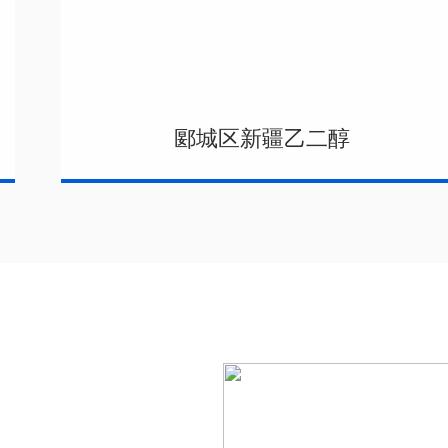
郾城区新疆乙二醇