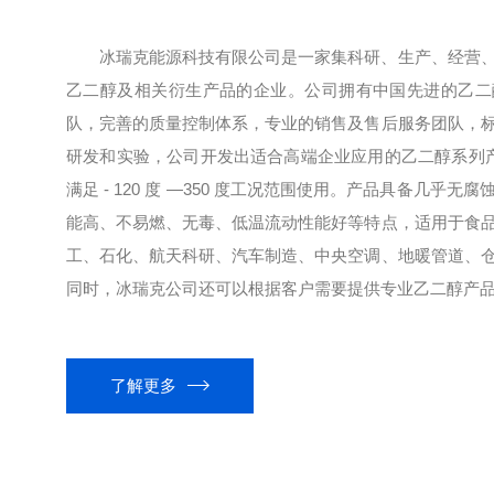
冰瑞克能源科技有限公司是一家集科研、生产、经营
乙二醇及相关衍生产品的企业。公司拥有中国先进的乙二
队，完善的质量控制体系，专业的销售及售后服务团队，
研发和实验，公司开发出适合高端企业应用的乙二醇系列产品
满足 - 120 度 —350 度工况范围使用。产品具备几乎
能高、不易燃、无毒、低温流动性能好等特点，适用于食
工、石化、航天科研、汽车制造、中央空调、地暖管道、
同时，冰瑞克公司还可以根据客户需要提供专业乙二醇产品开
了解更多