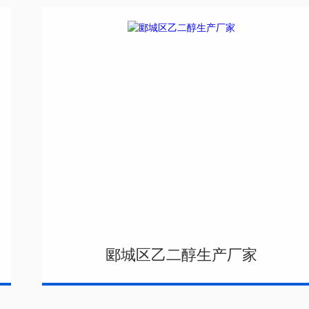
郾城区乙二醇生产厂家