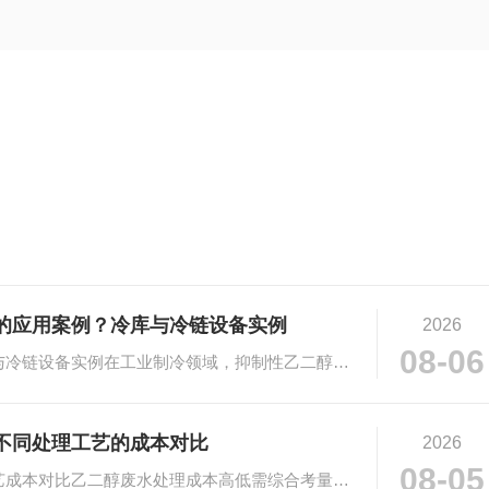
的应用案例？冷库与冷链设备实例
2026
08-06
# 抑制性乙二醇在工业制冷的应用：冷库与冷链设备实例在工业制冷领域，抑制性乙二醇凭···
不同处理工艺的成本对比​
2026
08-05
# 乙二醇废水处理成本高吗？不同处理工艺成本对比乙二醇废水处理成本高低需综合考量多···