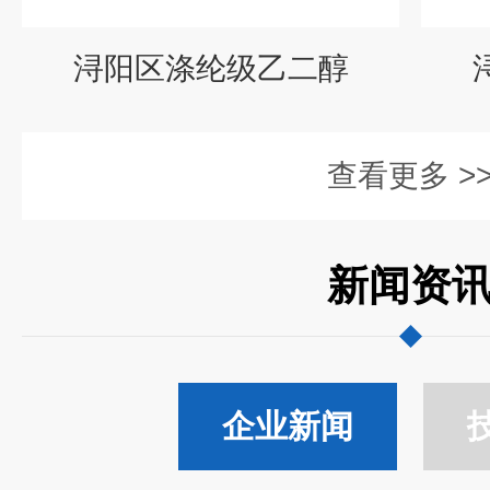
浔阳区涤纶级乙二醇
查看更多 >
新闻资
企业新闻