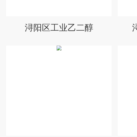
浔阳区工业乙二醇