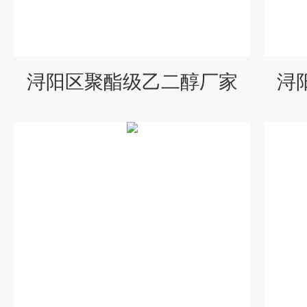
浔阳区聚酯级乙二醇厂家
浔