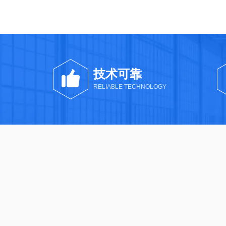
技术可靠
RELIABLE TECHNOLOGY