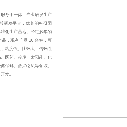
、服务于一体，专业研发生产
醇研发平台，优良的科研团
标准化生产基地。经过多年的
，现有产品 10 余种，可
无腐蚀，粘度低、比热大、传热性
品、医药、冷库、太阳能、化
仓储保鲜、低温物流等领域。
发...