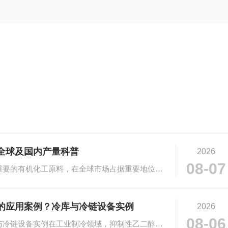
全球及国内产量科普
2026
08-07
# 乙二醇市场规模与产量科普乙二醇作为重要的有机化工原料，在全球市场占据重要地位。···
的应用案例？冷库与冷链设备实例
2026
08-06
# 抑制性乙二醇在工业制冷的应用：冷库与冷链设备实例在工业制冷领域，抑制性乙二醇凭···