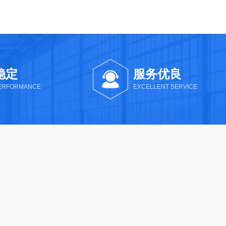
稳定
服务优良
PERFORMANCE
EXCELLENT SERVICE