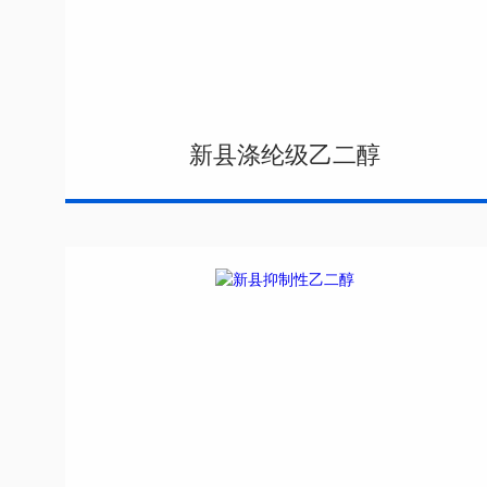
新县涤纶级乙二醇