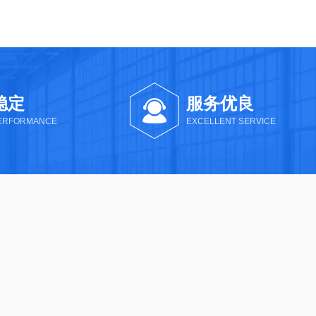
稳定
服务优良
PERFORMANCE
EXCELLENT SERVICE