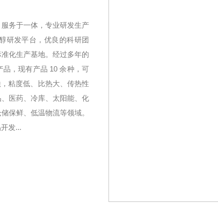
、服务于一体，专业研发生产
醇研发平台，优良的科研团
标准化生产基地。经过多年的
，现有产品 10 余种，可
无腐蚀，粘度低、比热大、传热性
品、医药、冷库、太阳能、化
仓储保鲜、低温物流等领域。
发...