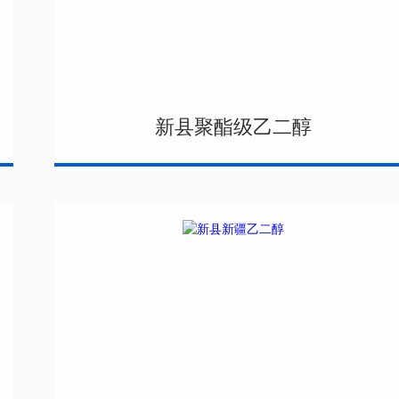
新县聚酯级乙二醇