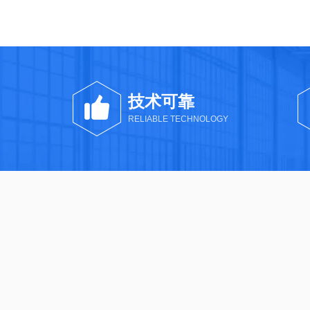
技术可靠
RELIABLE TECHNOLOGY