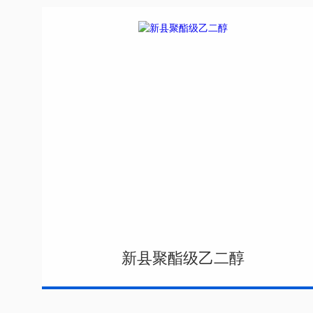
新县聚酯级乙二醇