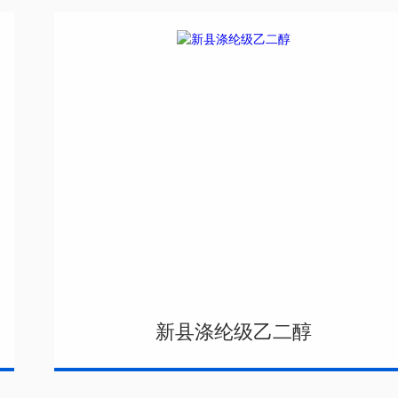
新县涤纶级乙二醇