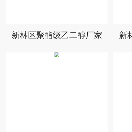
新林区聚酯级乙二醇厂家
新