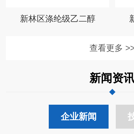
新林区涤纶级乙二醇
查看更多 >
新闻资
企业新闻