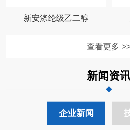
新安涤纶级乙二醇
查看更多 >
新闻资
企业新闻