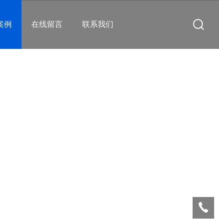
案例
在线留言
联系我们