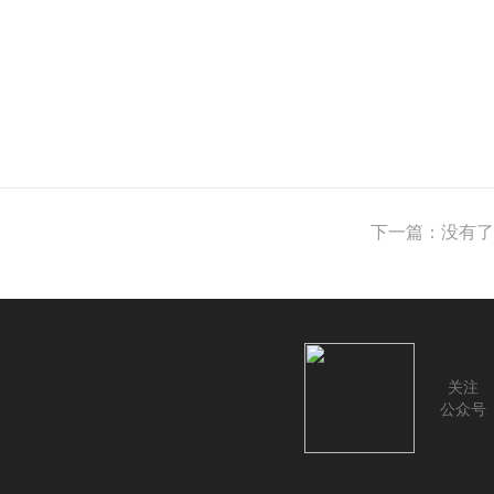
下一篇：没有了
关注
公众号