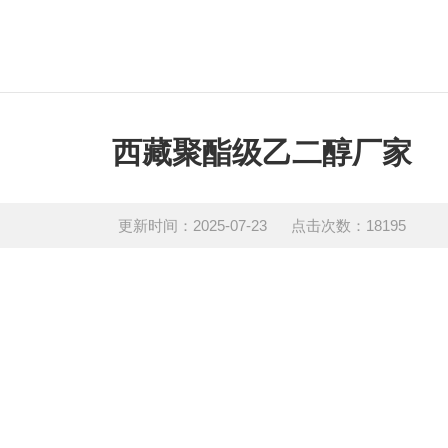
西藏聚酯级乙二醇厂家
更新时间：2025-07-23 点击次数：18195