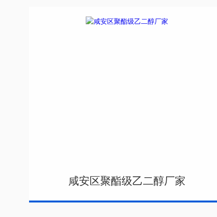
咸安区聚酯级乙二醇厂家