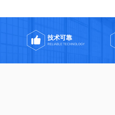
技术可靠
RELIABLE TECHNOLOGY