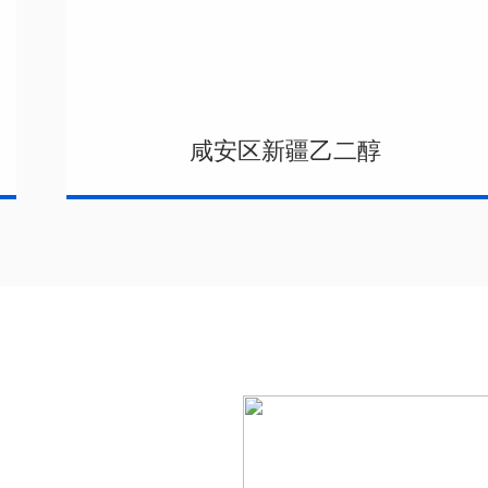
咸安区新疆乙二醇