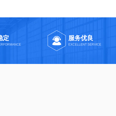
稳定
服务优良
PERFORMANCE
EXCELLENT SERVICE