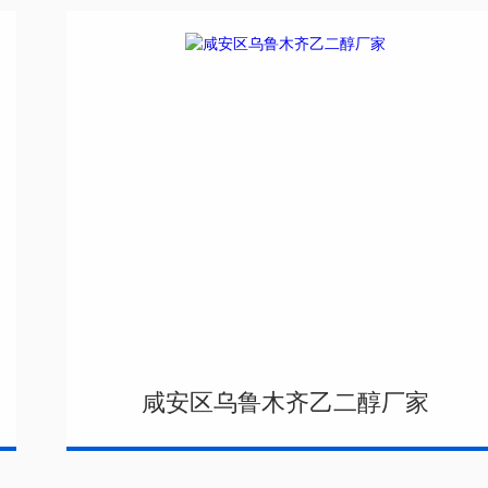
咸安区乌鲁木齐乙二醇厂家