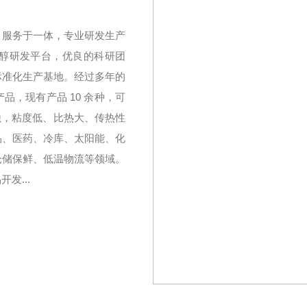
、服务于一体，专业研发生产
醇研发平台，优良的科研团
标准化生产基地。经过多年的
，现有产品 10 余种，可
无腐蚀，粘度低、比热大、传热性
品、医药、冷库、太阳能、化
仓储保鲜、低温物流等领域。
发...