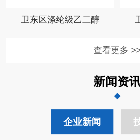
卫东区涤纶级乙二醇
查看更多 >
新闻资
企业新闻