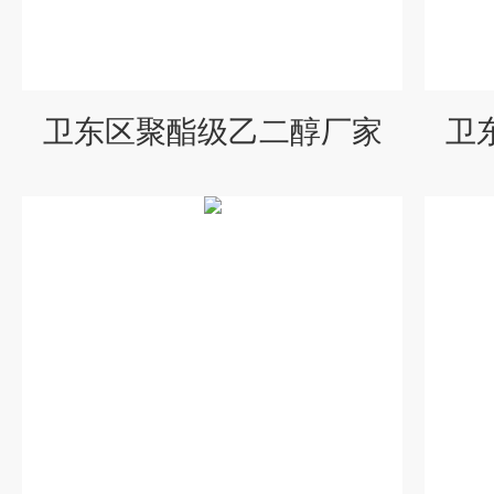
卫东区聚酯级乙二醇厂家
卫