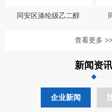
同安区涤纶级乙二醇
查看更多 >
新闻资
企业新闻