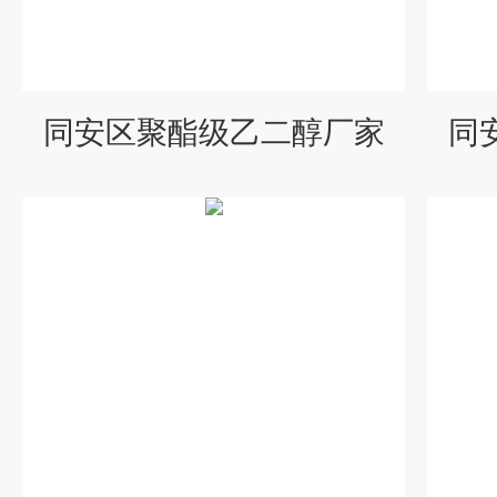
同安区聚酯级乙二醇厂家
同