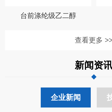
台前涤纶级乙二醇
查看更多 >
新闻资
企业新闻