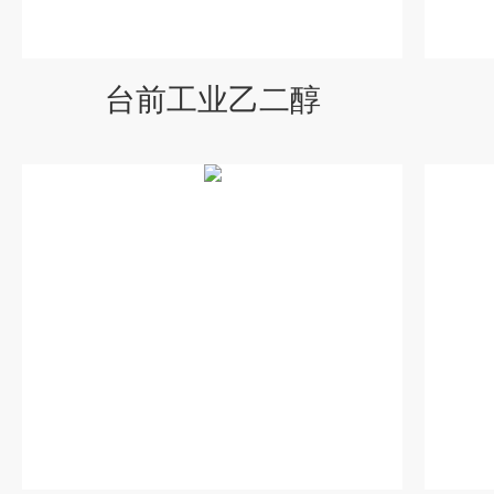
台前工业乙二醇