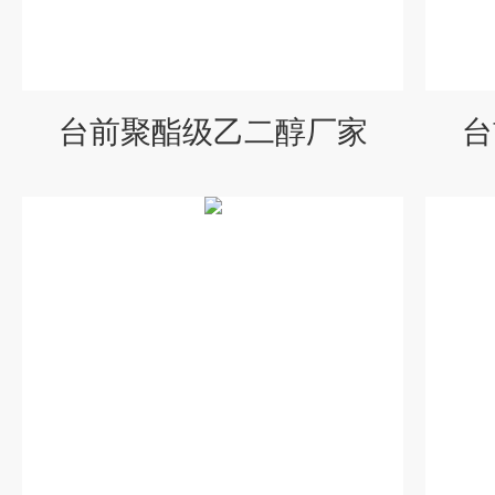
台前聚酯级乙二醇厂家
台