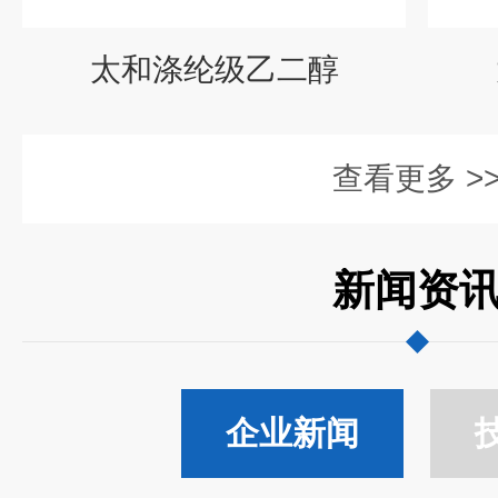
太和涤纶级乙二醇
查看更多 >
新闻资
企业新闻