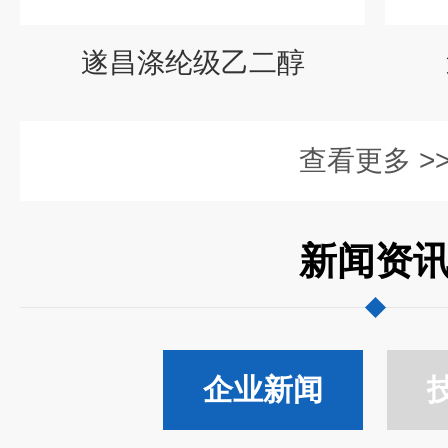
遂昌涤纶级乙二醇
查看更多 >
新闻资
企业新闻