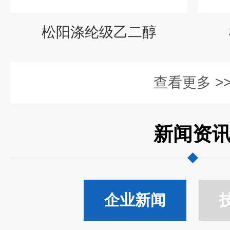
松阳涤纶级乙二醇
查看更多 >
新闻资
企业新闻