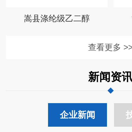
嵩县涤纶级乙二醇
查看更多 >
新闻资
企业新闻