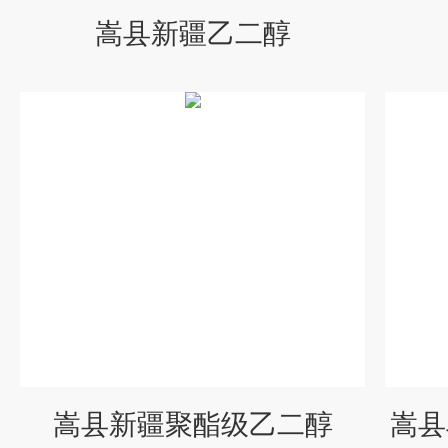
嵩县新疆乙二醇
嵩县新疆聚酯级乙二醇
嵩县