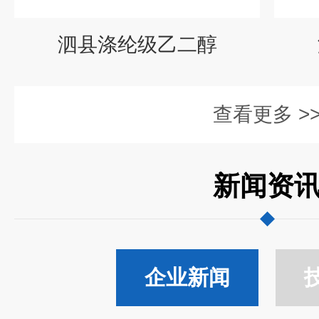
泗县涤纶级乙二醇
查看更多 >
新闻资
企业新闻