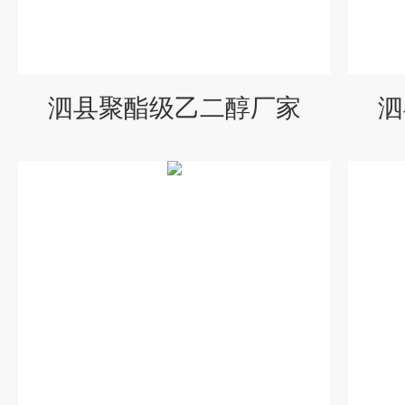
泗县聚酯级乙二醇厂家
泗