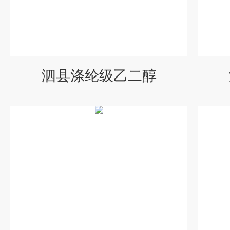
泗县涤纶级乙二醇