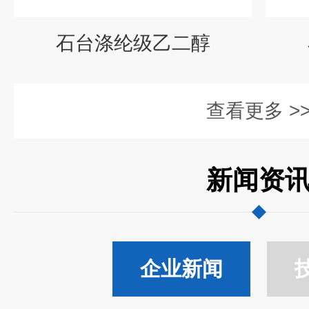
石台涤纶级乙二醇
查看更多 >
新闻资
企业新闻