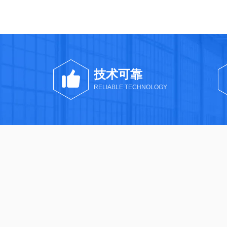
技术可靠
RELIABLE TECHNOLOGY