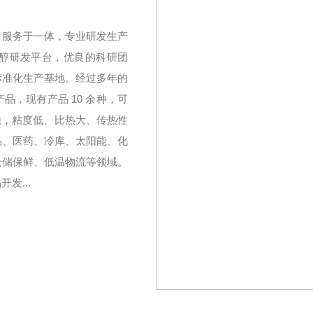
、服务于一体，专业研发生产
醇研发平台，优良的科研团
标准化生产基地。经过多年的
，现有产品 10 余种，可
无腐蚀，粘度低、比热大、传热性
品、医药、冷库、太阳能、化
仓储保鲜、低温物流等领域。
发...