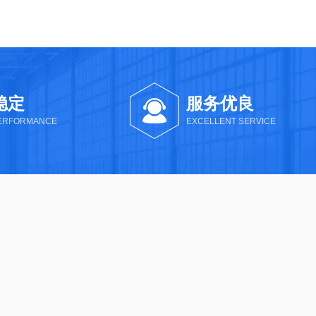
稳定
服务优良
PERFORMANCE
EXCELLENT SERVICE