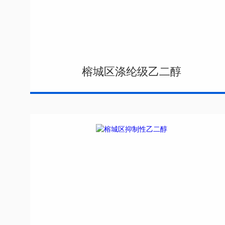
榕城区涤纶级乙二醇