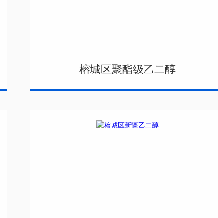
榕城区聚酯级乙二醇