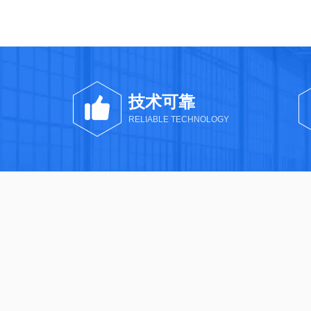
技术可靠
RELIABLE TECHNOLOGY