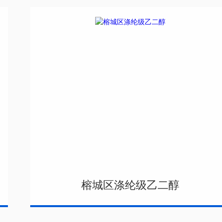
榕城区涤纶级乙二醇