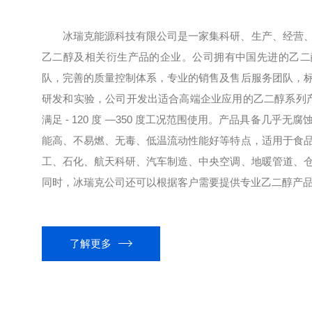
冰瑞克能源科技有限公司是一家集科研、生产、经营
乙二醇及相关衍生产品的企业。公司拥有中国先进的乙二
队，完善的质量控制体系，专业的销售及售后服务团队，
研发和实验，公司开发出适合高端企业应用的乙二醇系列产品
满足 - 120 度 —350 度工况范围使用。产品具备几乎
能高、不易燃、无毒、低温流动性能好等特点，适用于食
工、石化、航天科研、汽车制造、中央空调、地暖管道、
同时，冰瑞克公司还可以根据客户需要提供专业乙二醇产品开
了解更多