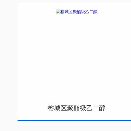
榕城区聚酯级乙二醇