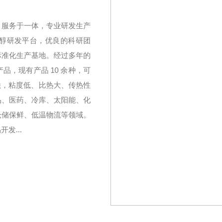
、服务于一体，专业研发生产
醇研发平台，优良的科研团
标准化生产基地。经过多年的
，现有产品 10 余种，可
无腐蚀，粘度低、比热大、传热性
品、医药、冷库、太阳能、化
仓储保鲜、低温物流等领域。
发...