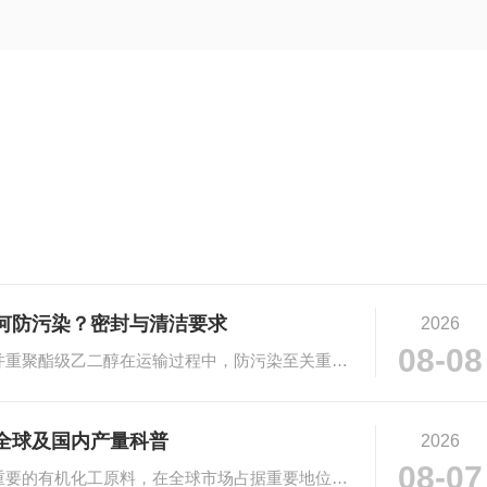
何防污染？密封与清洁要求
2026
08-08
# 聚酯级乙二醇运输防污染：密封与清洁并重聚酯级乙二醇在运输过程中，防污染至关重要···
全球及国内产量科普
2026
08-07
# 乙二醇市场规模与产量科普乙二醇作为重要的有机化工原料，在全球市场占据重要地位。···