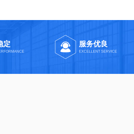
稳定
服务优良
PERFORMANCE
EXCELLENT SERVICE