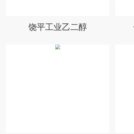
饶平工业乙二醇