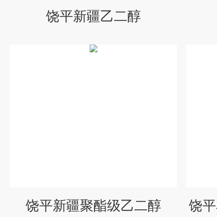
饶平新疆乙二醇
饶平新疆聚酯级乙二醇
饶平