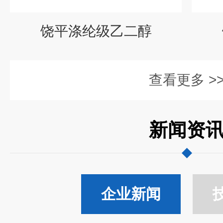
饶平涤纶级乙二醇
查看更多 >
新闻资
企业新闻