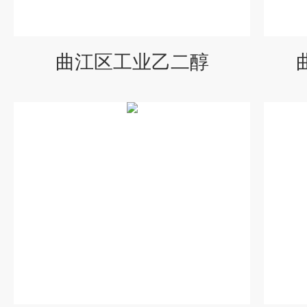
曲江区工业乙二醇