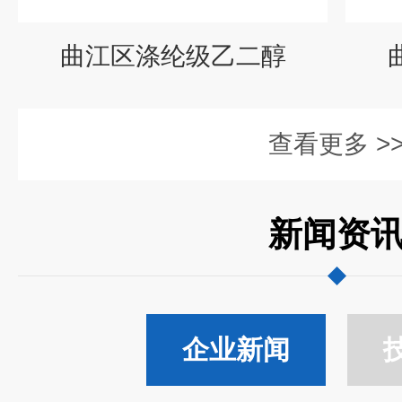
曲江区涤纶级乙二醇
查看更多 >
新闻资
企业新闻