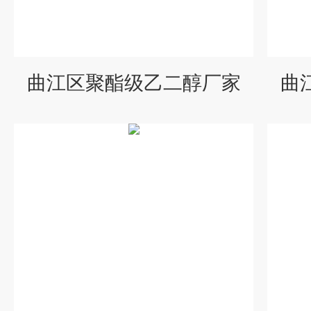
曲江区聚酯级乙二醇厂家
曲