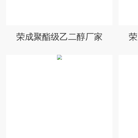
荣成聚酯级乙二醇厂家
荣