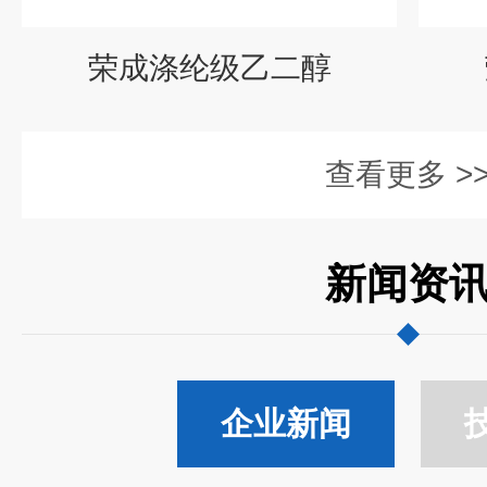
荣成涤纶级乙二醇
查看更多 >
新闻资
企业新闻