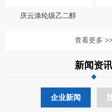
庆云涤纶级乙二醇
查看更多 >
新闻资
企业新闻