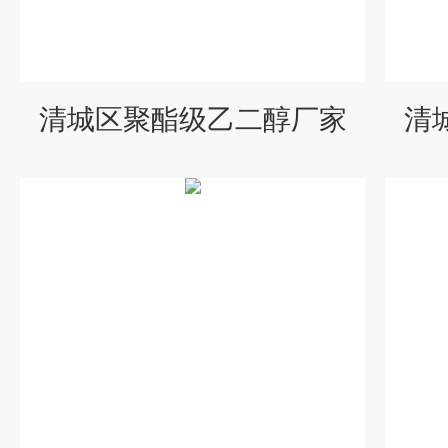
清城区聚酯级乙二醇厂家
清