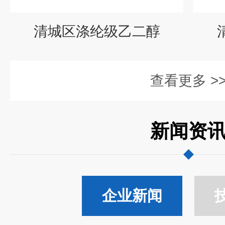
清城区涤纶级乙二醇
查看更多 >
新闻资
企业新闻