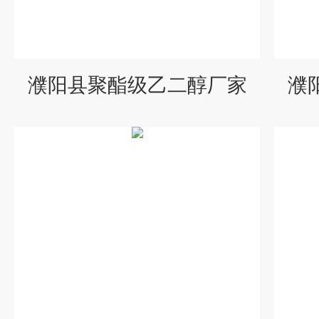
濮阳县聚酯级乙二醇厂家
濮