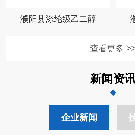
濮阳县涤纶级乙二醇
查看更多 >
新闻资
企业新闻