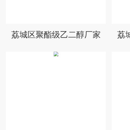
荔城区聚酯级乙二醇厂家
荔