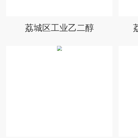
荔城区工业乙二醇