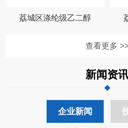
荔城区涤纶级乙二醇
查看更多 >
新闻资
企业新闻