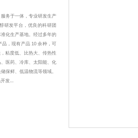
、服务于一体，专业研发生产
醇研发平台，优良的科研团
标准化生产基地。经过多年的
，现有产品 10 余种，可
无腐蚀，粘度低、比热大、传热性
品、医药、冷库、太阳能、化
仓储保鲜、低温物流等领域。
发...