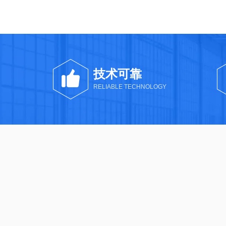
技术可靠
RELIABLE TECHNOLOGY