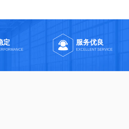
稳定
服务优良
PERFORMANCE
EXCELLENT SERVICE