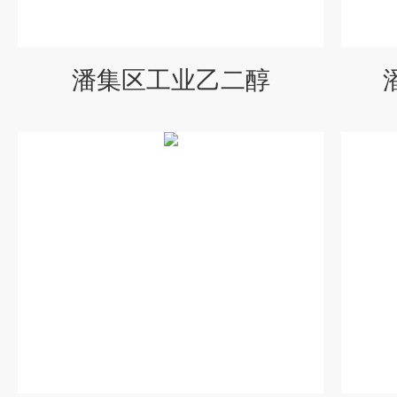
潘集区工业乙二醇