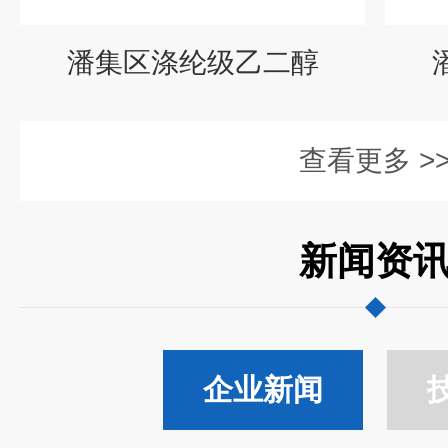
潘集区涤纶级乙二醇
查看更多 >
新闻资
企业新闻