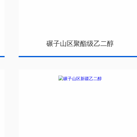
碾子山区聚酯级乙二醇