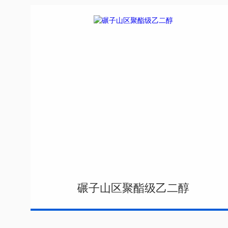
碾子山区聚酯级乙二醇