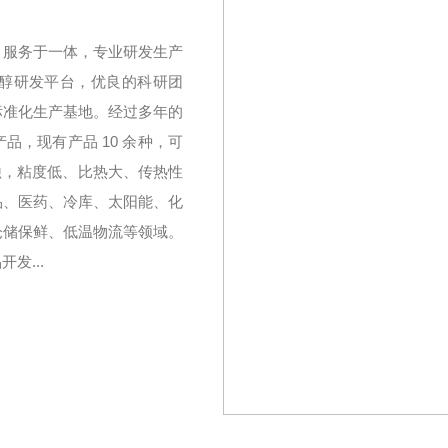
、服务于一体，专业研发生产
醇研发平台，优良的科研团
标准化生产基地。经过多年的
，现有产品 10 余种，可
无腐蚀，粘度低、比热大、传热性
品、医药、冷库、太阳能、化
仓储保鲜、低温物流等领域。
发...