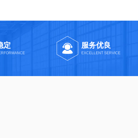
稳定
服务优良
PERFORMANCE
EXCELLENT SERVICE