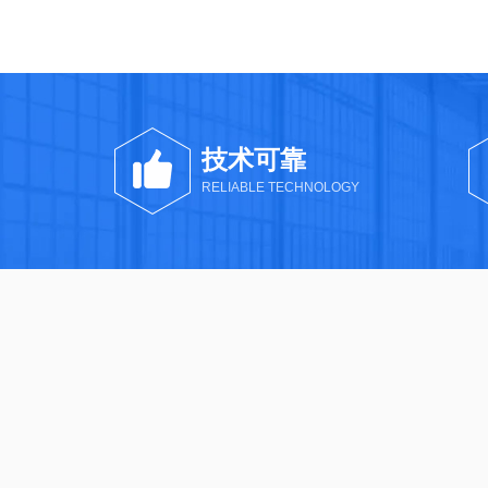
技术可靠
RELIABLE TECHNOLOGY