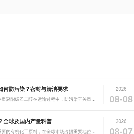
如何防污染？密封与清洁要求
2026
08-08
# 聚酯级乙二醇运输防污染：密封与清洁并重聚酯级乙二醇在运输过程中，防污染至关重要···
？全球及国内产量科普
2026
08-07
# 乙二醇市场规模与产量科普乙二醇作为重要的有机化工原料，在全球市场占据重要地位。···