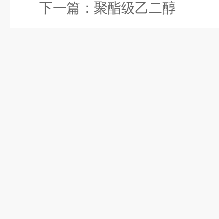
下一篇：
聚酯级乙二醇