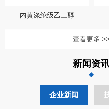
内黄涤纶级乙二醇
查看更多 >
新闻资
企业新闻