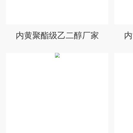
内黄聚酯级乙二醇厂家
内