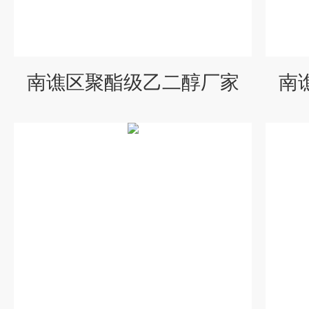
南谯区聚酯级乙二醇厂家
南