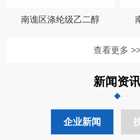
南谯区涤纶级乙二醇
查看更多 >
新闻资
企业新闻