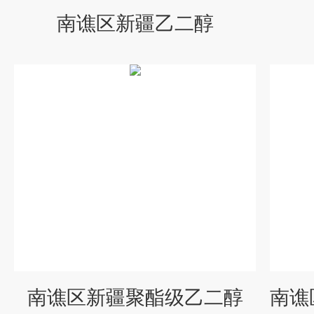
南谯区新疆乙二醇
南谯区新疆聚酯级乙二醇